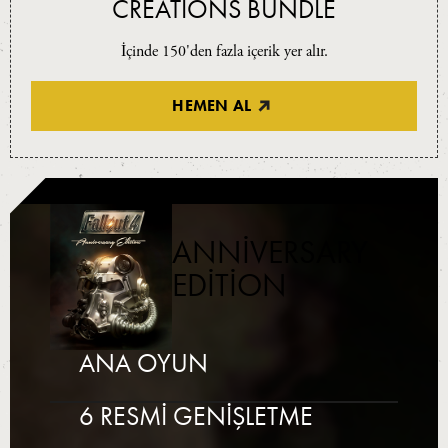
CREATIONS BUNDLE
İçinde 150'den fazla içerik yer alır.
HEMEN AL
ANNIVERSARY
EDITION
ANA OYUN
6 RESMI GENIŞLETME