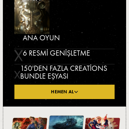
STANDARD
EDITION
ANA OYUN
6 RESMI GENIŞLETME
150'DEN FAZLA CREATIONS
BUNDLE EŞYASI
HEMEN AL