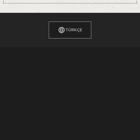
TÜRKÇE