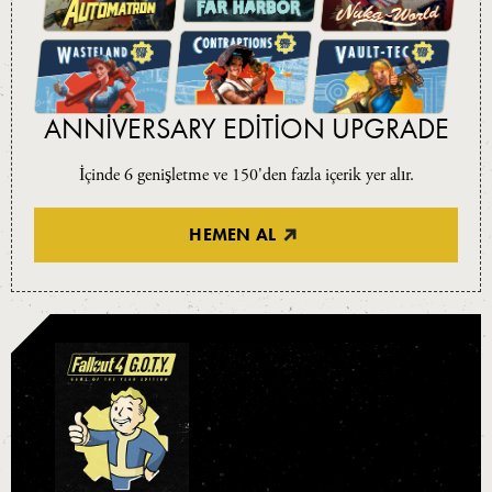
ANNIVERSARY EDITION UPGRADE
İçinde 6 genişletme ve 150'den fazla içerik yer alır.
HEMEN AL
GAME OF THE
YEAR EDITION