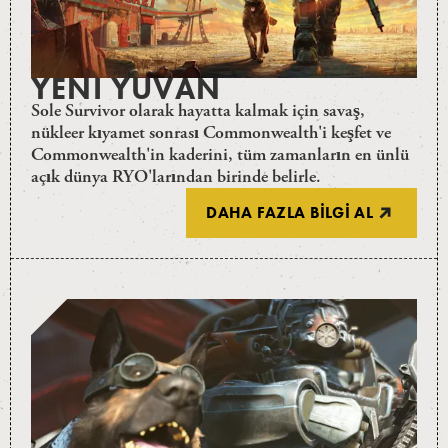
YENI YUVAN
Sole Survivor olarak hayatta kalmak için savaş,
nükleer kıyamet sonrası Commonwealth'i keşfet ve
Commonwealth'in kaderini, tüm zamanların en ünlü
açık dünya RYO'larından birinde belirle.
DAHA FAZLA BILGI AL