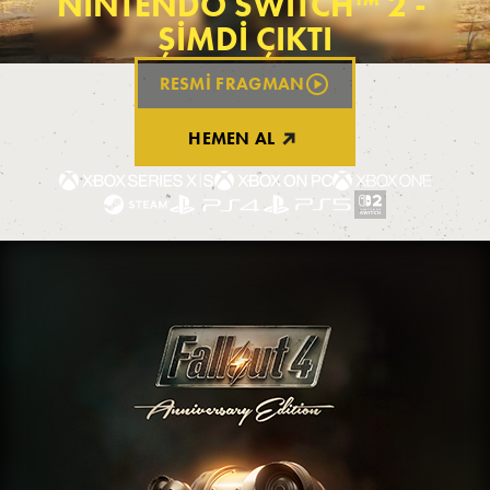
NINTENDO SWITCH™ 2 - 
ŞIMDI ÇIKTI
RESMI FRAGMAN
HEMEN AL