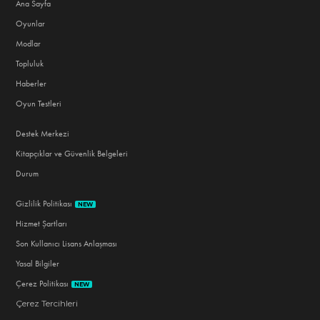
Ana Sayfa
Oyunlar
Modlar
Topluluk
Haberler
Oyun Testleri
Destek Merkezi
Kitapçıklar ve Güvenlik Belgeleri
Durum
Gizlilik Politikası
NEW
Hizmet Şartları
Son Kullanıcı Lisans Anlaşması
Yasal Bilgiler
Çerez Politikası
NEW
Çerez Tercihleri