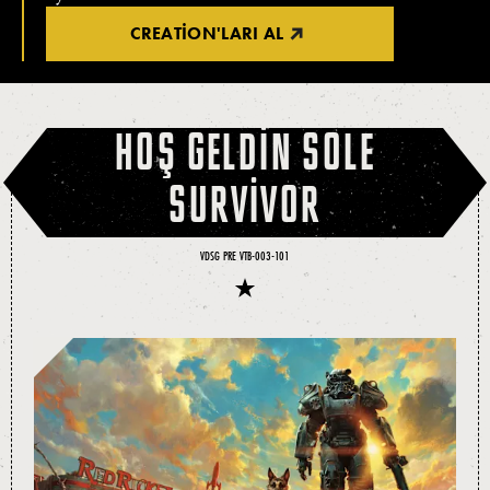
CREATION'LARI AL
HOŞ GELDIN SOLE
SURVIVOR
VDSG PRE VTB-003-101