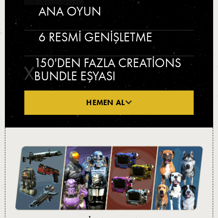
ANA OYUN
6 RESMI GENIŞLETME
150'DEN FAZLA CREATIONS
BUNDLE EŞYASI
HEMEN AL