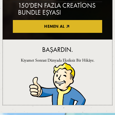
150'DEN FAZLA CREATIONS
BUNDLE EŞYASI
HEMEN AL
BAŞARDIN.
Kıyamet Sonrası Dünyada Eksiksiz Bir Hikâye.