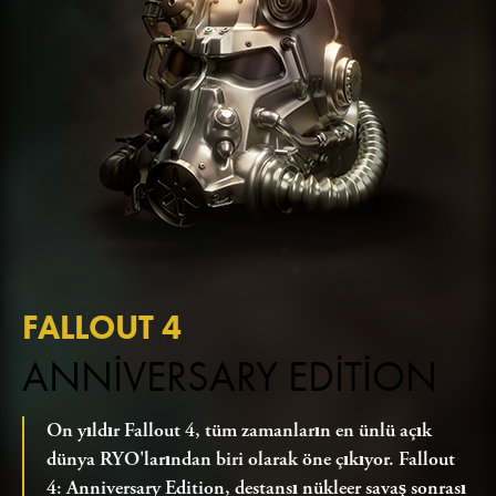
FALLOUT 4
ANNIVERSARY EDITION
On yıldır Fallout 4, tüm zamanların en ünlü açık
dünya RYO'larından biri olarak öne çıkıyor. Fallout
4: Anniversary Edition, destansı nükleer savaş sonrası