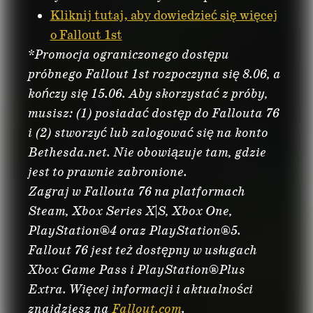
Kliknij tutaj, aby dowiedzieć się więcej
o Fallout 1st
*Promocja ograniczonego dostępu
próbnego Fallout 1st rozpoczyna się 8.06, a
kończy się 15.06. Aby skorzystać z próby,
musisz: (1) posiadać dostęp do Fallouta 76
i (2) stworzyć lub zalogować się na konto
Bethesda.net. Nie obowiązuje tam, gdzie
jest to prawnie zabronione.
Zagraj w Fallouta 76 na platformach
Steam, Xbox Series X|S, Xbox One,
PlayStation®4 oraz PlayStation®5.
Fallout 76 jest też dostępny w usługach
Xbox Game Pass i PlayStation®Plus
Extra. Więcej informacji i aktualności
znajdziesz na
Fallout.com
.