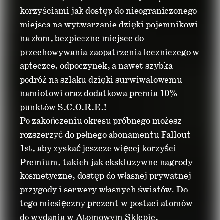
korzyściami jak dostęp do nieograniczonego
miejsca na wytwarzanie dzięki pojemnikowi
na złom, bezpieczne miejsce do
przechowywania zaopatrzenia leczniczego w
apteczce, odpoczynek, a nawet szybka
podróż na szlaku dzięki surwiwalowemu
namiotowi oraz dodatkowa premia 10%
punktów S.C.O.R.E.!
Po zakończeniu okresu próbnego możesz
rozszerzyć do pełnego abonamentu Fallout
1st, aby zyskać jeszcze więcej korzyści
Premium, takich jak ekskluzywne nagrody
kosmetyczne, dostęp do własnej prywatnej
przygody i serwery własnych światów. Do
tego miesięczny prezent w postaci atomów
do wydania w Atomowym Sklepie.