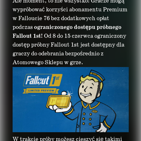
Ale moment, to nie wszystko! Gracze mogą
wypróbować korzyści abonamentu Premium
w Falloucie 76 bez dodatkowych opłat
podczas
ograniczonego dostępu próbnego
Fallout 1st
! Od 8 do 15 czerwca ograniczony
dostęp próbny Fallout 1st jest dostępny dla
graczy do odebrania bezpośrednio z
Atomowego Sklepu w grze.
W trakcie próby możesz cieszyć się takimi