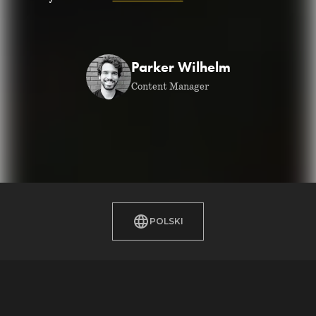
Parker Wilhelm
Content Manager
POLSKI