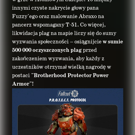
innymi czyste nakrycie głowy pana
Fuzzy'ego oraz malowanie Abraxo na
pancerz wspomagany T-51. Co więcej,
likwidacja plag na mapie liczy się do sumy
wyzwania społeczności – osiągnijcie
w sumie
500 000 oczyszczonych plag
przed
zakończeniem wyzwania, aby każdy z
uczestników otrzymał wielką nagrodę w
postaci
"Brotherhood Protector Power
Armor"
!