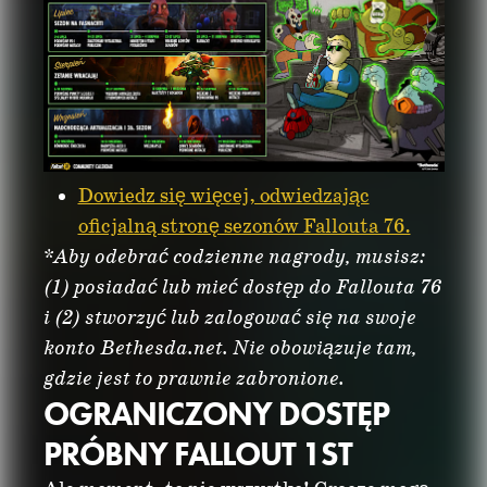
Dowiedz się więcej, odwiedzając
oficjalną stronę sezonów Fallouta 76.
*Aby odebrać codzienne nagrody, musisz:
(1) posiadać lub mieć dostęp do Fallouta 76
i (2) stworzyć lub zalogować się na swoje
konto Bethesda.net. Nie obowiązuje tam,
gdzie jest to prawnie zabronione.
OGRANICZONY DOSTĘP
PRÓBNY FALLOUT 1ST