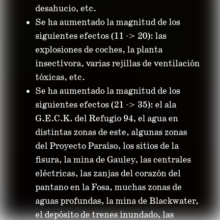
desahucio, etc.
Se ha aumentado la magnitud de los
siguientes efectos (11 -> 20): las
explosiones de coches, la planta
insectívora, varias rejillas de ventilación
tóxicas, etc.
Se ha aumentado la magnitud de los
siguientes efectos (21 -> 35): el ala
G.E.C.K. del Refugio 94, el agua en
distintas zonas de este, algunas zonas
del Proyecto Paraíso, los sitios de la
fisura, la mina de Gauley, las centrales
eléctricas, las zanjas del corazón del
pantano en la Fosa, muchas zonas de
aguas profundas, la mina de Blackwater,
el depósito de trenes inundado, las