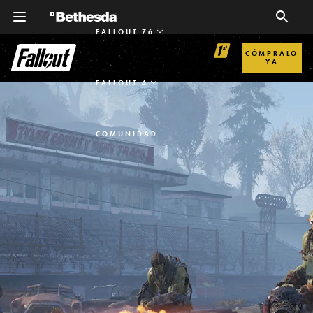
FALLOUT 76
CÓMPRALO
YA
FALLOUT 4
COMUNIDAD