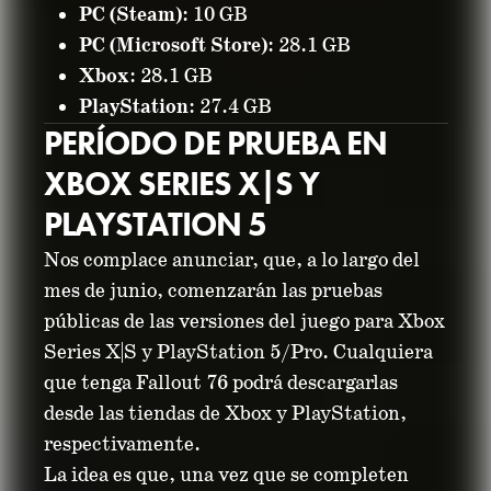
PC (Steam)
: 10 GB
PC (Microsoft Store)
: 28.1 GB
Xbox
: 28.1 GB
PlayStation
: 27.4 GB
PERÍODO DE PRUEBA EN
XBOX SERIES X|S Y
PLAYSTATION 5
Nos complace anunciar, que, a lo largo del
mes de junio, comenzarán las pruebas
públicas de las versiones del juego para Xbox
Series X|S y PlayStation 5/Pro. Cualquiera
que tenga Fallout 76 podrá descargarlas
desde las tiendas de Xbox y PlayStation,
respectivamente.
La idea es que, una vez que se completen