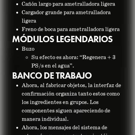
Cañón largo para ametralladora ligera
Cargador grande para ametralladora
ligera
Freno de boca para ametralladora ligera
MÓDULOS LEGENDARIOS
Buzo
Su efecto es ahora: “Regenera + 3
PS/s en el agua”.
BANCO DE TRABAJO
Ahora, al fabricar objetos, la interfaz de
confirmación organiza tanto estos como
los ingredientes en grupos. Los
componentes siguen apareciendo de
manera individual.
Ahora, los mensajes del sistema de