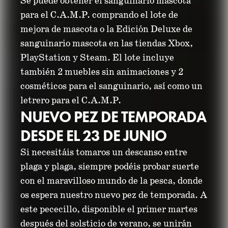
Se puede obtener el sanguinario mascota
para el C.A.M.P. comprando el lote de
mejora de mascota o la Edición Deluxe de
sanguinario mascota en las tiendas Xbox,
PlayStation y Steam. El lote incluye
también 2 muebles sin animaciones y 2
cosméticos para el sanguinario, así como un
letrero para el C.A.M.P.
NUEVO PEZ DE TEMPORADA
DESDE EL 23 DE JUNIO
Si necesitáis tomaros un descanso entre
plaga y plaga, siempre podéis probar suerte
con el maravilloso mundo de la pesca, donde
os espera nuestro nuevo pez de temporada. A
este pececillo, disponible el primer martes
después del solsticio de verano, se unirán