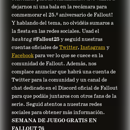
dejarnos ni una bala en la recámara para
conmemorar el 25.º aniversario de Fallout!
Y hablando del tema, no olvidéis sumaros a
la fiesta en las redes sociales. Usad el
hashtag
#Fallout25
y seguid nuestras
cuentas oficiales de
Twitter
,
Instagram
y
Facebook
para ver lo que se cuece en la
comunidad de Fallout. Además, nos
complace anunciar que habrá una cuenta de
Twitter para la comunidad y un canal de
chat dedicado en el Discord oficial de Fallout
para que podáis juntaros con otros fans de la
serie. Seguid atentos a nuestras redes
sociales para obtener más información.
SEMANA DE JUEGO GRATIS EN
FALLOUT 76