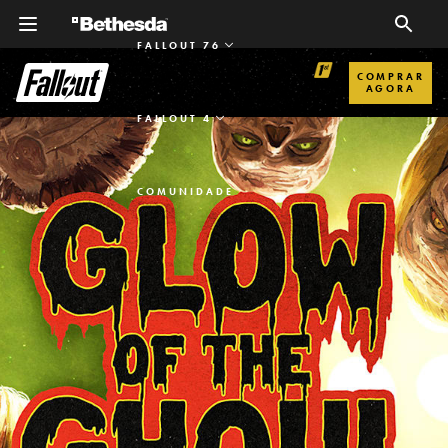
FALLOUT 76
COMPRAR
AGORA
FALLOUT 4
COMUNIDADE