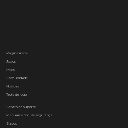
Página inicial
Jogos
Mods
Comunidade
Notícias
Teste de jogo
Centro de suporte
Manuais e doc. de segurança
Status