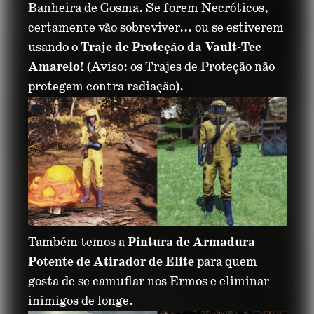
Banheira de Gosma. Se forem Necróticos,
certamente vão sobreviver... ou se estiverem
usando o
Traje de Proteção da Vault-Tec
Amarelo
! (Aviso: os Trajes de Proteção não
protegem contra radiação).
Também temos a
Pintura de Armadura
Potente de Atirador de Elite
para quem
gosta de se camuflar nos Ermos e eliminar
inimigos de longe.