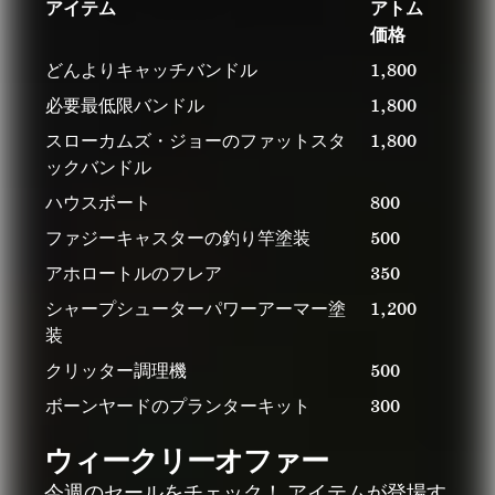
アイテム
アトム
価格
どんよりキャッチバンドル
1,800
必要最低限バンドル
1,800
スローカムズ・ジョーのファットスタ
1,800
ックバンドル
ハウスボート
800
ファジーキャスターの釣り竿塗装
500
アホロートルのフレア
350
シャープシューターパワーアーマー塗
1,200
装
クリッター調理機
500
ボーンヤードのプランターキット
300
ウィークリーオファー
今週のセールをチェック！ アイテムが登場す