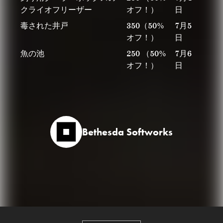
クライオフリーザー
オフ！）
日
毒された井戸
350（50%
7月5
オフ！）
日
魚の池
250 （50%
7月6
オフ！）
日
Bethesda Softworks