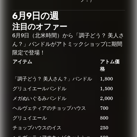
フ！）
6月9日の週
注目のオファー
6月9日（北米時間）から「調子どう？ 美人さ
ん？」バンドルがアトミックショップに期間
限定で登場！
アイテム
アトム価
格
「調子どう？ 美人さん？」バンドル
1,800
グリュイエールバンドル
1,500
メガぬいぐるみバンドル
2,000
ヘルヴェティアのチョップハウス
700
グリュイエール
800
チョップハウスのイス
250