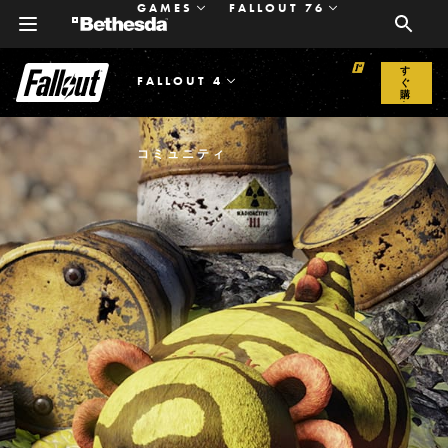
GAMES
FALLOUT 76
今
す
FALLOUT 4
ぐ
購
入
コミュニティ