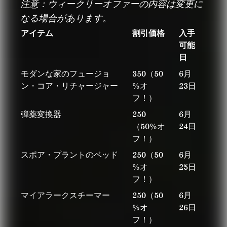
注意：ウィークリーオファーの内容は変更に
なる場合があります。
アイテム
割引価格
入手
可能
日
モダンな家のフュージョ
350（50
6月
ン・コア・リチャージャー
%オ
23日
フ！）
弾薬変換器
250
6月
（50%オ
24日
フ！）
スポア・プラントのベッド
250（50
6月
%オ
25日
フ！）
マイアラークスチーマー
250（50
6月
%オ
26日
フ！）