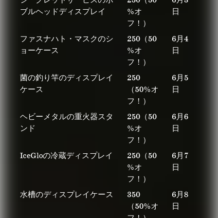
シークレットサービスのボ
250（50
6月3
ブルヘッドディスプレイ
%オ
日
フ！）
ファスナハト・マスクのシ
250（50
6月4
ョーケース
%オ
日
フ！）
菌の釣り竿のディスプレイ
250
6月5
ケース
（50%オ
日
フ！）
ヘビーメタルの重火器スタ
250（50
6月6
ンド
%オ
日
フ！）
IceGloの冷蔵ディスプレイ
250（50
6月7
%オ
日
フ！）
水槽のディスプレイケース
350
6月8
（50%オ
日