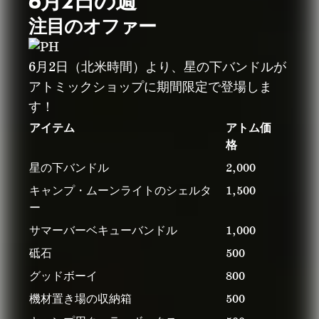
6月2日の週
注目のオファー
6月2日（北米時間）より、星の下バンドルが
アトミックショップに期間限定で登場しま
す！
アイテム
アトム価
格
星の下バンドル
2,000
キャンプ・ムーンライトのシェルタ
1,500
ー
サマーバーベキューバンドル
1,000
砥石
500
グッドボーイ
800
機材置き場の収納箱
500