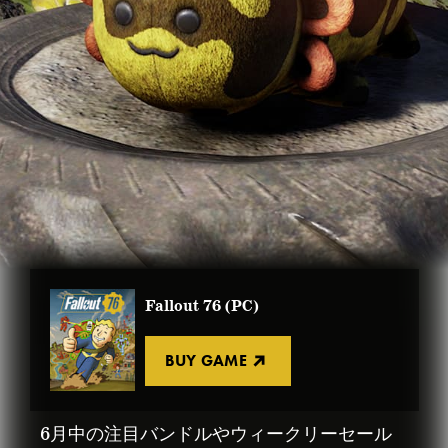
Fallout 76 (PC)
BUY GAME
6月中の注目バンドルやウィークリーセール