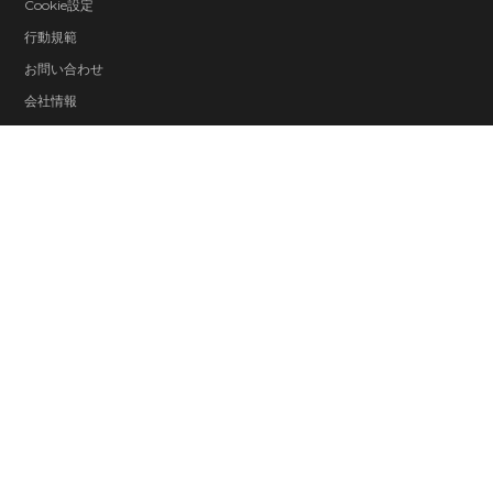
Cookie設定
行動規範
お問い合わせ
会社情報
採用情報
© 2026 ZeniMax Media Inc. All Rights Reserved.