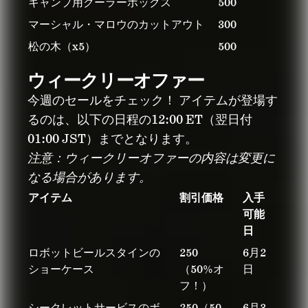
キャンプ用クーラーボックス
500
マーシャル・マロウのカットアウト
300
松の木（x5）
500
ウィークリーオファー
今週のセールをチェック！ アイテムが登場す
るのは、以下の日程の12:00 ET（翌日付
01:00 JST）までとなります。
注意：ウィークリーオファーの内容は変更に
なる場合があります。
アイテム
割引価格
入手
可能
日
ロボットビールスタインの
250
6月2
ショーケース
（50%オ
日
フ！）