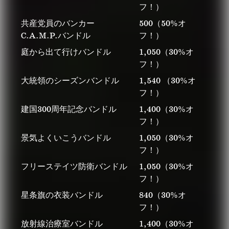
フ！）
共産党員のバンカー
500（50%オ
C.A.M.P.バンドル
フ！）
庭から出て行けバンドル
1,050（30%オ
フ！）
大統領のシーズンバンドル
1,540 （30%オ
フ！）
建国300周年記念バンドル
1,400（30%オ
フ！）
景気よくいこうバンドル
1,050（30%オ
フ！）
フリーステイツ防衛バンドル
1,050（30%オ
フ！）
星条旗の衣装バンドル
840（30%オ
フ！）
放射線治療室バンドル
1,400（30%オ