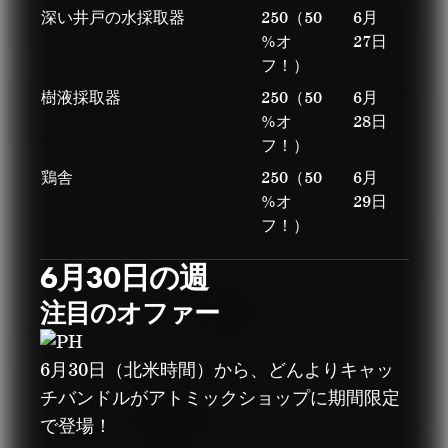
深い井戸の水採取器
250（50
6月
%オ
27日
フ！）
樹液採取器
250（50
6月
%オ
28日
フ！）
鶏舎
250（50
6月
%オ
29日
フ！）
6月30日の週
注目のオファー
6月30日（北米時間）から、どんよりキャッ
チバンドルがアトミックショップに期間限定
で登場！