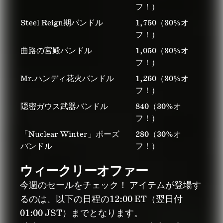
フ！）
Steel Reign期バンドル
1,750（30%オ
フ！）
曲路の宮殿バンドル
1,050（30%オ
フ！）
Mr.ハンディ花火バンドル
1,260（30%オ
フ！）
隠密ガウス武器バンドル
840（30%オ
フ！）
「Nuclear Winter」ポーズ
280（30%オ
バンドル
フ！）
ウィークリーオファー
今週のセールをチェック！ アイテムが登場す
るのは、以下の日程の12:00 ET（翌日付
01:00 JST）までとなります。