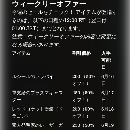
ウィークリーオファー
今週のセールをチェック！ アイテムが登場す
るのは、以下の日程の12:00 ET（翌日付
01:00 JST）までとなります。
注意：ウィークリーオファーの内容は変更に
なる場合があります。
アイテム
割引価格
入手
可能
日
ルシールのララバイ
200 （50%
6月16
オフ！）
日
軍支給のプラズマキャス
250（50%
6月17
ター
オフ！）
日
レッドロケット塗装（ド
250（50%
6月18
ラゴン）
オフ！）
日
素人発明家のレーザーガ
250（50%
6月19