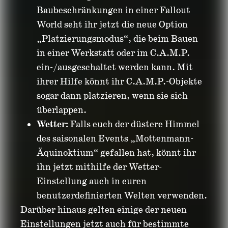
Baubeschränkungen in einer Fallout
World seht ihr jetzt die neue Option
„Platzierungsmodus“, die beim Bauen
in einer Werkstatt oder im C.A.M.P.
ein-/ausgeschaltet werden kann. Mit
ihrer Hilfe könnt ihr C.A.M.P.-Objekte
sogar dann platzieren, wenn sie sich
überlappen.
Wetter:
Falls euch der düstere Himmel
des saisonalen Events „Mottenmann-
Äquinoktium“ gefallen hat, könnt ihr
ihn jetzt mithilfe der Wetter-
Einstellung auch in euren
benutzerdefinierten Welten verwenden.
Darüber hinaus gelten einige der neuen
Einstellungen jetzt auch für bestimmte