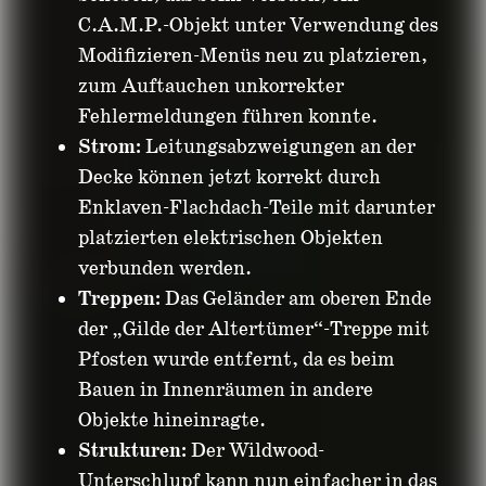
C.A.M.P.-Objekt unter Verwendung des
Modifizieren-Menüs neu zu platzieren,
zum Auftauchen unkorrekter
Fehlermeldungen führen konnte.
Strom:
Leitungsabzweigungen an der
Decke können jetzt korrekt durch
Enklaven-Flachdach-Teile mit darunter
platzierten elektrischen Objekten
verbunden werden.
Treppen:
Das Geländer am oberen Ende
der „Gilde der Altertümer“-Treppe mit
Pfosten wurde entfernt, da es beim
Bauen in Innenräumen in andere
Objekte hineinragte.
Strukturen:
Der Wildwood-
Unterschlupf kann nun einfacher in das