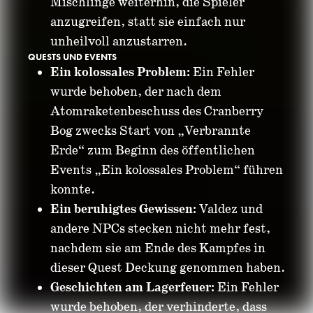
Mischlinge weiterhin, die Spieler
anzugreifen, statt sie einfach nur
unheilvoll anzustarren.
QUESTS UND EVENTS
Ein kolossales Problem:
Ein Fehler
wurde behoben, der nach dem
Atomraketenbeschuss des Cranberry
Bog zwecks Start von „Verbrannte
Erde“ zum Beginn des öffentlichen
Events „Ein kolossales Problem“ führen
konnte.
Ein beruhigtes Gewissen:
Valdez und
andere NPCs stecken nicht mehr fest,
nachdem sie am Ende des Kampfes in
dieser Quest Deckung genommen haben.
Geschichten am Lagerfeuer:
Ein Fehler
wurde behoben, der verhinderte, dass