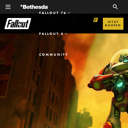
FALLOUT 76
JETZT
KAUFEN
FALLOUT 4
COMMUNITY