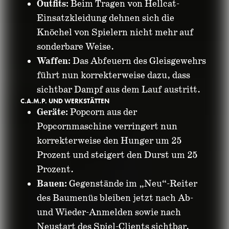
Outfits:
Beim Tragen von Hellcat-
Einsatzkleidung dehnen sich die
Knöchel von Spielern nicht mehr auf
sonderbare Weise.
Waffen:
Das Abfeuern des Gleisgewehrs
führt nun korrekterweise dazu, dass
sichtbar Dampf aus dem Lauf austritt.
C.A.M.P. UND WERKSTÄTTEN
Geräte:
Popcorn aus der
Popcornmaschine verringert nun
korrekterweise den Hunger um 25
Prozent und steigert den Durst um 25
Prozent.
Bauen:
Gegenstände im „Neu“-Reiter
des Baumenüs bleiben jetzt nach Ab-
und Wieder-Anmelden sowie nach
Neustart des Spiel-Clients sichtbar.