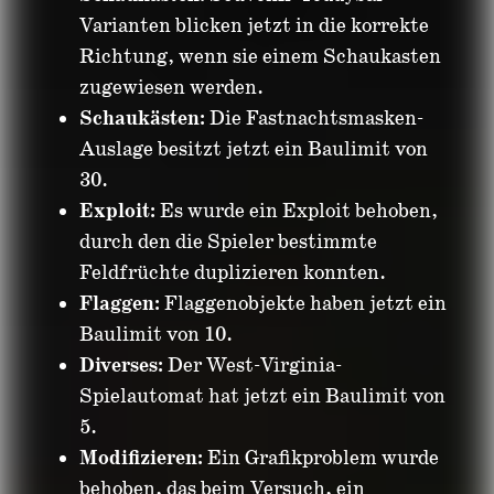
Varianten blicken jetzt in die korrekte
Richtung, wenn sie einem Schaukasten
zugewiesen werden.
Schaukästen:
Die Fastnachtsmasken-
Auslage besitzt jetzt ein Baulimit von
30.
Exploit:
Es wurde ein Exploit behoben,
durch den die Spieler bestimmte
Feldfrüchte duplizieren konnten.
Flaggen:
Flaggenobjekte haben jetzt ein
Baulimit von 10.
Diverses:
Der West-Virginia-
Spielautomat hat jetzt ein Baulimit von
5.
Modifizieren:
Ein Grafikproblem wurde
behoben, das beim Versuch, ein