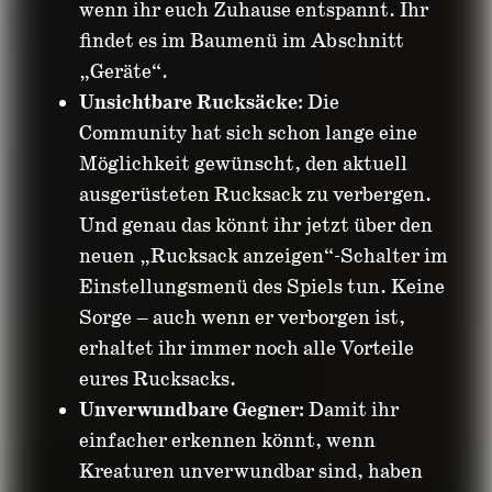
wenn ihr euch Zuhause entspannt. Ihr
findet es im Baumenü im Abschnitt
„Geräte“.
Unsichtbare Rucksäcke:
Die
Community hat sich schon lange eine
Möglichkeit gewünscht, den aktuell
ausgerüsteten Rucksack zu verbergen.
Und genau das könnt ihr jetzt über den
neuen „Rucksack anzeigen“-Schalter im
Einstellungsmenü des Spiels tun. Keine
Sorge – auch wenn er verborgen ist,
erhaltet ihr immer noch alle Vorteile
eures Rucksacks.
Unverwundbare Gegner:
Damit ihr
einfacher erkennen könnt, wenn
Kreaturen unverwundbar sind, haben