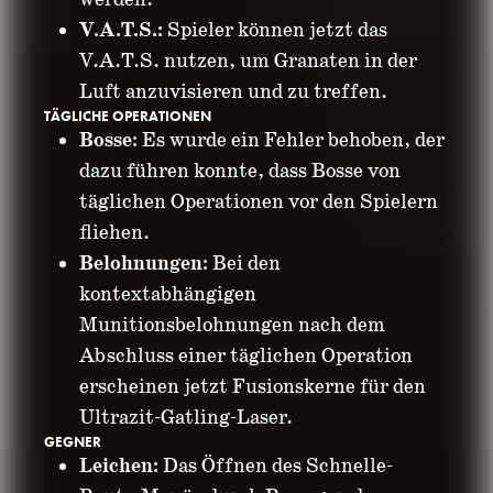
werden.
V.A.T.S.:
Spieler können jetzt das
V.A.T.S. nutzen, um Granaten in der
Luft anzuvisieren und zu treffen.
TÄGLICHE OPERATIONEN
Bosse:
Es wurde ein Fehler behoben, der
dazu führen konnte, dass Bosse von
täglichen Operationen vor den Spielern
fliehen.
Belohnungen:
Bei den
kontextabhängigen
Munitionsbelohnungen nach dem
Abschluss einer täglichen Operation
erscheinen jetzt Fusionskerne für den
Ultrazit-Gatling-Laser.
GEGNER
Leichen:
Das Öffnen des Schnelle-