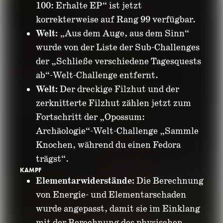
100: Erhalte EP“ ist jetzt
korrekterweise auf Rang 99 verfügbar.
Welt:
„Aus dem Auge, aus dem Sinn“
wurde von der Liste der Sub-Challenges
der „Schließe verschiedene Tagesquests
ab“-Welt-Challenge entfernt.
Welt:
Der dreckige Filzhut und der
zerknitterte Filzhut zählen jetzt zum
Fortschritt der „Opossum:
Archäologie“-Welt-Challenge „Sammle
Knochen, während du einen Fedora
trägst“.
KAMPF
Elementarwiderstände:
Die Berechnung
von Energie- und Elementarschaden
wurde angepasst, damit sie im Einklang