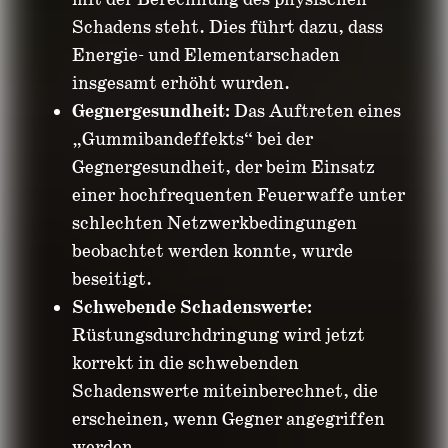
mit der Berechnung des physischen
Schadens steht. Dies führt dazu, dass
Energie- und Elementarschaden
insgesamt erhöht wurden.
Gegnergesundheit:
Das Auftreten eines
„Gummibandeffekts“ bei der
Gegnergesundheit, der beim Einsatz
einer hochfrequenten Feuerwaffe unter
schlechten Netzwerkbedingungen
beobachtet werden konnte, wurde
beseitigt.
Schwebende Schadenswerte:
Rüstungsdurchdringung wird jetzt
korrekt in die schwebenden
Schadenswerte miteinberechnet, die
erscheinen, wenn Gegner angegriffen