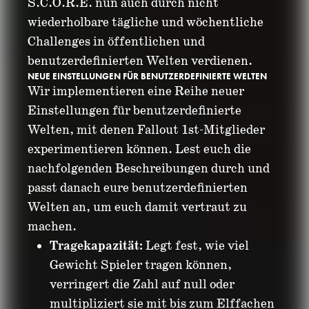
S.C.O.R.E. nun auch durch nicht
wiederholbare tägliche und wöchentliche
Challenges in öffentlichen und
benutzerdefinierten Welten verdienen.
NEUE EINSTELLUNGEN FÜR BENUTZERDEFINIERTE WELTEN
Wir implementieren eine Reihe neuer
Einstellungen für benutzerdefinierte
Welten, mit denen Fallout 1st-Mitglieder
experimentieren können. Lest euch die
nachfolgenden Beschreibungen durch und
passt danach eure benutzerdefinierten
Welten an, um euch damit vertraut zu
machen.
Tragekapazität:
Legt fest, wie viel
Gewicht Spieler tragen können,
verringert die Zahl auf null oder
multipliziert sie mit bis zum Elffachen