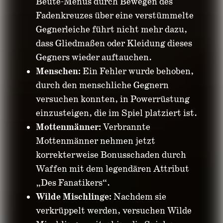
Beute-Menüs durch Bewegen des
Fadenkreuzes über eine verstümmelte
Gegnerleiche führt nicht mehr dazu,
dass Gliedmaßen oder Kleidung dieses
Gegners wieder auftauchen.
Menschen:
Ein Fehler wurde behoben,
durch den menschliche Gegnern
versuchen konnten, in Powerrüstung
einzusteigen, die im Spiel platziert ist.
Mottenmänner:
Verbrannte
Mottenmänner nehmen jetzt
korrekterweise Bonusschaden durch
Waffen mit dem legendären Attribut
„Des Fanatikers“.
Wilde Mischlinge:
Nachdem sie
verkrüppelt werden, versuchen Wilde