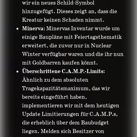
wir ein neues Schild-Symbol
hinzugefügt. Dieses zeigt an, dass die
Kreatur keinen Schaden nimmt.
Minerva:
Minervas Inventar wurde um
einige Baupläne mit Feiertagsthematik
erweitert, die zuvor nur in Nuclear
Winter verfügbar waren und die ihr nun
mit Goldbarren kaufen könnt.
Überschrittene C.A.M.P.-Limits:
Ähnlich zu dem absoluten
Tragekapazitätsmaximum, das wir
bereits eingeführt haben,
implementieren wir mit dem heutigen
Update Limitierungen für C.A.M.P.s,
die erheblich über dem Baubudget
liegen. Melden sich Besitzer von