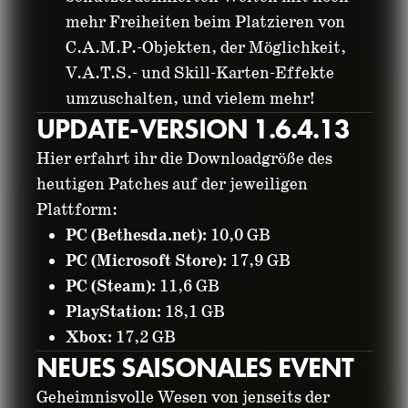
mehr Freiheiten beim Platzieren von
C.A.M.P.-Objekten, der Möglichkeit,
V.A.T.S.- und Skill-Karten-Effekte
umzuschalten, und vielem mehr!
UPDATE-VERSION 1.6.4.13
Hier erfahrt ihr die Downloadgröße des
heutigen Patches auf der jeweiligen
Plattform:
PC (Bethesda.net):
10,0 GB
PC (Microsoft Store):
17,9 GB
PC (Steam):
11,6 GB
PlayStation:
18,1 GB
Xbox:
17,2 GB
NEUES SAISONALES EVENT
Geheimnisvolle Wesen von jenseits der