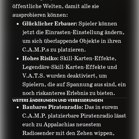
öffentliche Welten, damit alle sie
ausprobieren können:
Glücklicher Erbauer:
Spieler können
jetzt die Einrasten-Einstellung ändern,
um sich überlappende Objekte in ihren
C.A.M.P.s zu platzieren.
Hohes Risiko:
Skill-Karten-Effekte,
Legendäre-Skill-Karten-Effekte und
V.A.T.S. wurden deaktiviert, um
Spielern, die auf Spannung aus sind, ein
noch riskanteres Erlebnis zu bieten.
WEITERE ÄNDERUNGEN UND VERBESSERUNGEN
Baubares Piratenradio:
Das in eurem
C.A.M.P. platzierbare Piratenradio lässt
euch zu Appalachias neuestem
Radiosender mit den Zehen wippen,