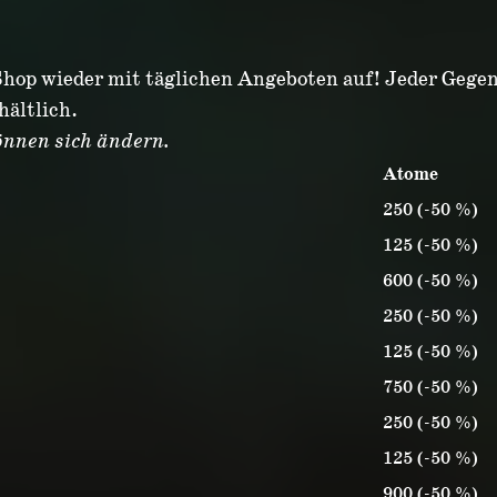
hop wieder mit täglichen Angeboten auf! Jeder Gegen
hältlich.
nnen sich ändern.
Atome
250 (-50 %)
125 (-50 %)
600 (-50 %)
250 (-50 %)
125 (-50 %)
750 (-50 %)
250 (-50 %)
125 (-50 %)
900 (-50 %)