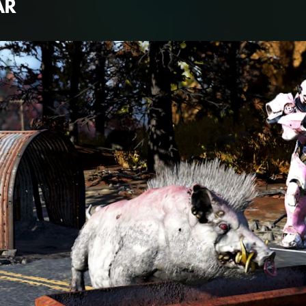
AR
S ATOMIC-SHO
RUAR 2026