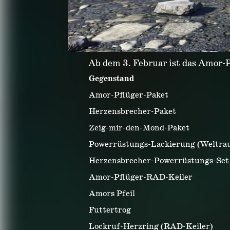
Ab dem 3. Februar ist das Amor-P
Gegenstand
Amor-Pflüger-Paket
Herzensbrecher-Paket
Zeig-mir-den-Mond-Paket
Powerrüstungs-Lackierung (Weltra
Herzensbrecher-Powerrüstungs-Set
Amor-Pflüger-RAD-Keiler
Amors Pfeil
Futtertrog
Lockruf-Herzring (RAD-Keiler)