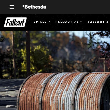
SPIELE
FALLOUT 76
FALLOUT 4