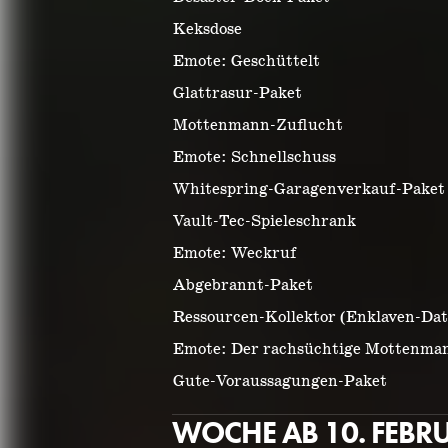
Keksdose
Emote: Geschüttelt
Glattrasur-Paket
Mottenmann-Zuflucht
Emote: Schnellschuss
Whitespring-Garagenverkauf-Paket
Vault-Tec-Spieleschrank
Emote: Weckruf
Abgebrannt-Paket
Ressourcen-Kollektor (Enklaven-Da
Emote: Der rachsüchtige Mottenma
Gute-Voraussagungen-Paket
WOCHE AB 10. FEBR