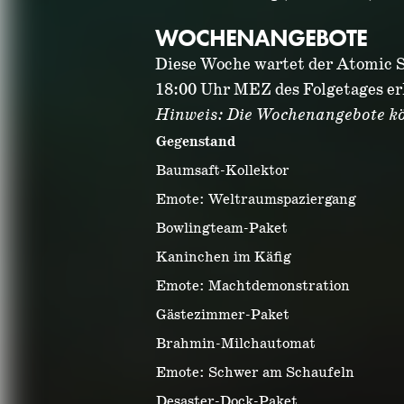
WOCHENANGEBOTE
Diese Woche wartet der Atomic S
18:00 Uhr MEZ des Folgetages er
Hinweis: Die Wochenangebote kö
Gegenstand
Baumsaft-Kollektor
Emote: Weltraumspaziergang
Bowlingteam-Paket
Kaninchen im Käfig
Emote: Machtdemonstration
Gästezimmer-Paket
Brahmin-Milchautomat
Emote: Schwer am Schaufeln
Desaster-Dock-Paket