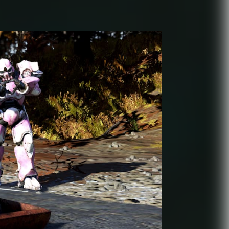
P-
03. Februar 2026