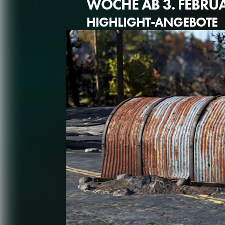
WOCHE AB 3. FEBRU
HIGHLIGHT-ANGEBOTE
MONATLICHE
UPDATE: FEB